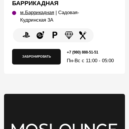
8 (967) 007-67-76
По вопросам франшизы
ЗАБРОНИРОВАТЬ
Бронируйте онлайн
Telegram
WhatsApp
Подписывайтесь на наши соц.
сети и будьте в курсе всех акций и
событий
ВК
*Instagram