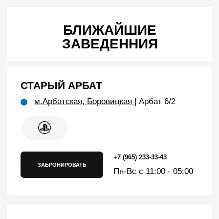
БАРРИКАДНАЯ
м.Баррикадная
| Садовая-
Кудринская 3А
+7 (980) 888-51-51
ЗАБРОНИРОВАТЬ
Пн-Вс с 11:00 - 05:00