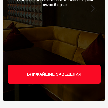
БЛИЖАЙШИЕ ЗАВЕДЕНИЯ
БЛИЖАЙШИЕ
ЗАВЕДЕННИЯ
СТАРЫЙ АРБАТ
м.Арбатская, Боровицкая
| Арбат 6/2
+7 (965) 233-33-43
ЗАБРОНИРОВАТЬ
Пн-Вс с 11:00 - 05:00