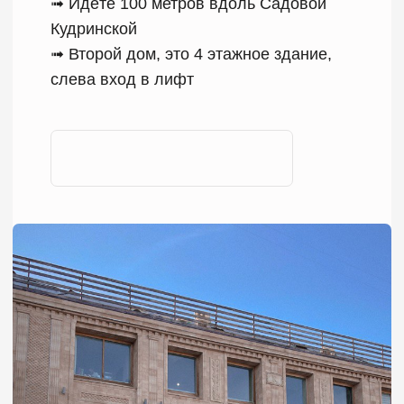
По номеру телефона
8 (980) 888-51-51
В соц. сети
TELEGRAM