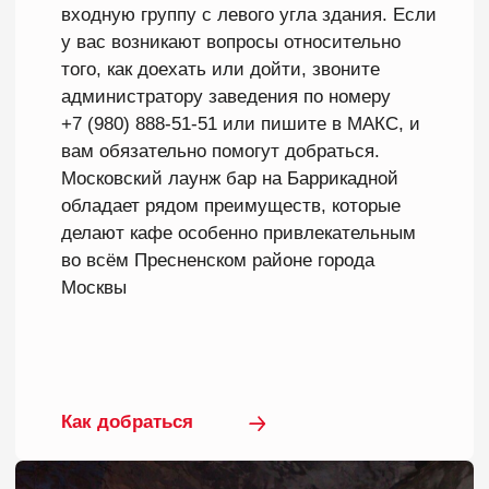
ЛАУНДЖ БАР C
ЕДОЙ НА
БАРРИКАДНОЙ