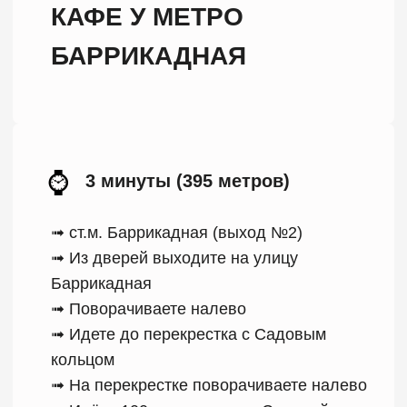
БРОНИРУЙТЕ
УДОБНЫМ ВАМ
СПОСОБОМ