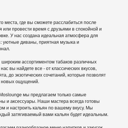
ртиментом табаков различных
е все - от классических вкусов,
ических сочетаний, которые позволят
ний.
 предлагаем только самые
ры. Наши мастера всегда готовы
 кальян по вашему вкусу. Мы
аемый вами кальян будет идеальным.
бразное меню напитков и закусок,
строномические предпочтения.