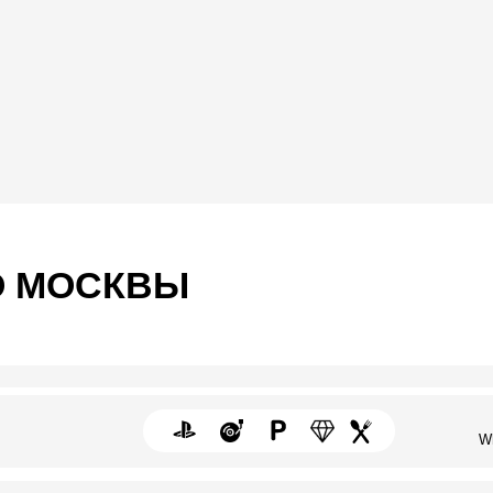
МОСКВЫ
+7 (901) 755-93-5
Whatsapp / Telegra
+7 (965) 433-33-0
Whatsapp / Telegra
+7 (968) 888-66-7
Whatsapp / Telegra