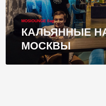
MOSlOUNGE бар
КАЛЬЯННЫЕ НА 
МОСКВЫ