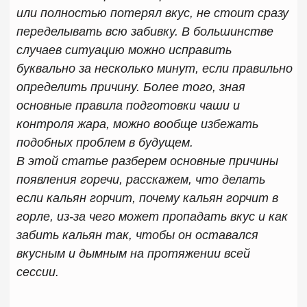
вкусным и дымным на протяжении всей
сессии.
ПОЧЕМУ КАЛЬЯН НАЧИНАЕТ ГОРЧИТЬ
Практически каждый любитель кальяна хотя бы
раз сталкивался с ситуацией, когда вместо