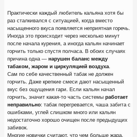
ОСНОВНЫЕ ПРИЧИНЫ, ПОЧЕМУ
ГОРЧИТ КАЛЬЯН
Перегрев табака
Если попросить опытного кальянщика назвать
одну причину появления горечи, в девяти случаях
из десяти ответ будет одинаковым — перегрев.
Табак работает правильно только в определенном