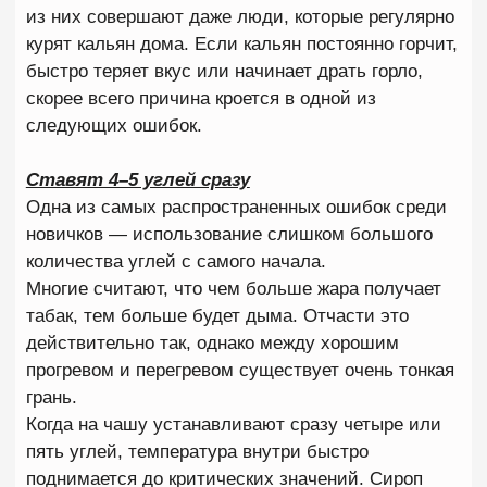
8 (967) 007-67-76
По вопросам франшизы
ЗАБРОНИРОВАТЬ
Бронируйте онлайн
Telegram
WhatsApp