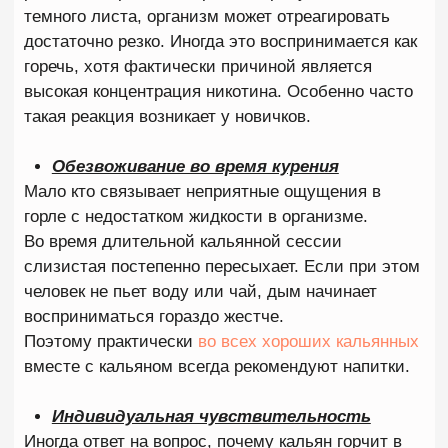
Большинство проблем с горечью возникают еще
до того, как кальян попадает на стол. Правильная
забивка позволяет избежать перегрева и
сохранить насыщенный вкус на протяжении всей
сессии. Если вас интересует, как забить кальян
чтобы не горчил, важно обращать внимание не
только на табак, но и на всю систему подготовки.
Выбирайте подходящую чашу