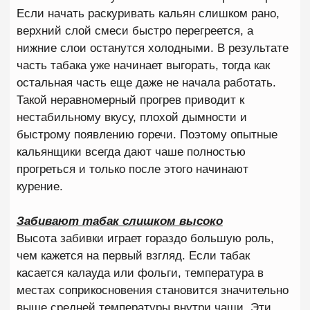
Все права защищены 2025 — ИП Григорян Р.
А. Сеть лаунж-баров в Москве и области
премиум-класса.