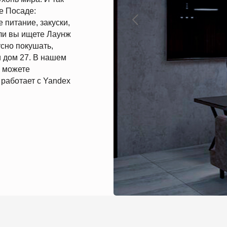
 СЕРГИЕВ ПОСАД
Подарок на день
Пн-Вс
1:00 – 17:00
рождения