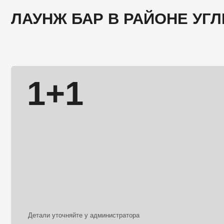
Детали уточняйте у администратора
МЕНЮ
Мы держимся за новое, но не забываем о с
что мы сейчас делаем — это наша история