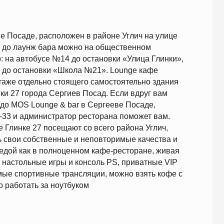
 №14 до остановки «Улица Глинки»,
 «Школа №21». Lounge кафе
 стоящего самостоятельно здания
Сергиев Посад. Если вдруг вам
e & bar в Сергееве Посаде,
тратор ресторана поможет вам.
сещают со всего района Углич,
енные и неповторимые качества и
олноценном кафе-ресторане, живая
игры и консоль PS, приватные VIP
е трансляции, можно взять кофе с
ноутбуком