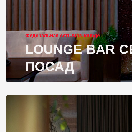
Федеральная сеть Mos-lounge
LOUNGE BAR СЕР
ПОСАД