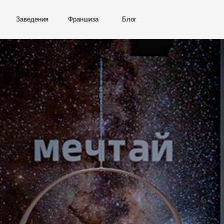
ведения
Франшиза
Блог