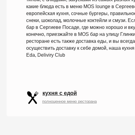
кухня с едой
полноценное меню ресторана
ЛАУНЖ БАР В РАЙОНЕ УГЛИЧ
1+1
1