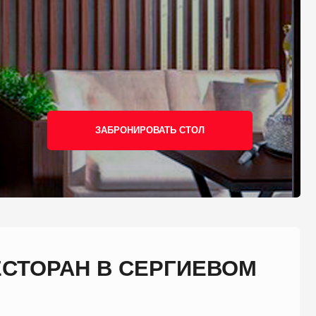
ЗАБРОНИРОВАТЬ СТОЛ
Н В СЕРГИЕВОМ
положен в районе Углич на улице
ра можно на общественном