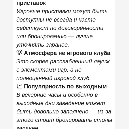
Это круглосуточное
пространство
, рассчитанное
на компании друзей, вечерние встречи и
активные вечера в центре Москвы. Интерьер
выдержан в индустриальном стиле с городскими
деталями, которые создают ощущение
вечеринки и энергии большого города.