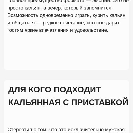
Atmosphere Lounge
(Атмосфера Лаундж)