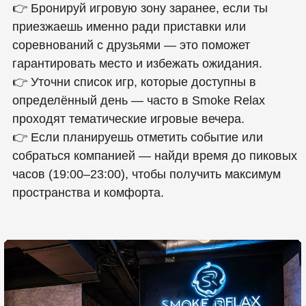
особенно в пятницу/субботу — это повысит шанс
гарантированного места и игровой зоны.
👉 Уточни заранее, какие игры доступны в
приставке и можно ли подключить свои
профили/контроллеры.
👉 Если планируешь вечеринку или большой
вечер, обсуди с администрацией возможные
условия — это поможет избежать сюрпризов по
депозиту и минимальному чеку.