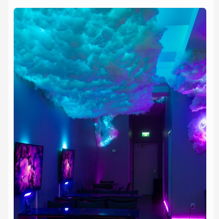
КАЛЬЯННАЯ С ПЛОЙКОЙ
ПРЕИМУЩЕСТВА
Когда мы говорим о кальянной с приставкой, важно